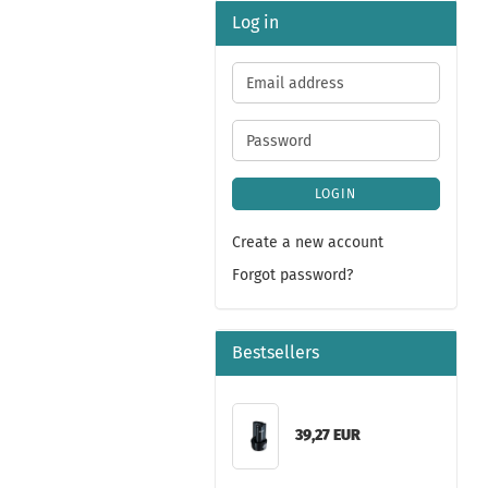
Log in
Email
address
Password
LOGIN
Create a new account
Forgot password?
Bestsellers
39,27 EUR