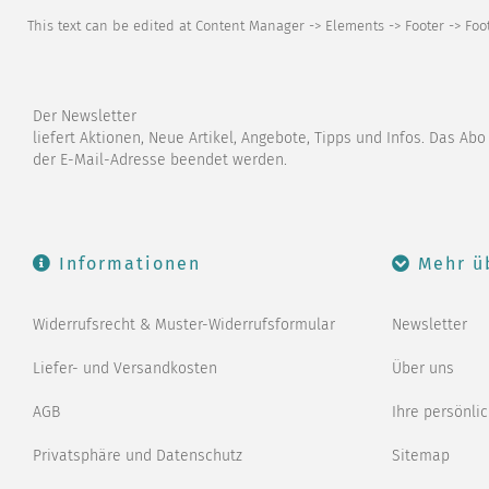
This text can be edited at Content Manager -> Elements -> Footer -> Fo
Der Newsletter
liefert Aktionen, Neue Artikel, Angebote, Tipps und Infos. Das Ab
der E-Mail-Adresse beendet werden.
Informationen
Mehr ü
Widerrufsrecht & Muster-Widerrufsformular
Newsletter
Liefer- und Versandkosten
Über uns
AGB
Ihre persönli
Privatsphäre und Datenschutz
Sitemap