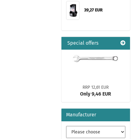
39,27 EUR
Special offers
RRP 12,61 EUR
Only 9,46 EUR
Manufacturer