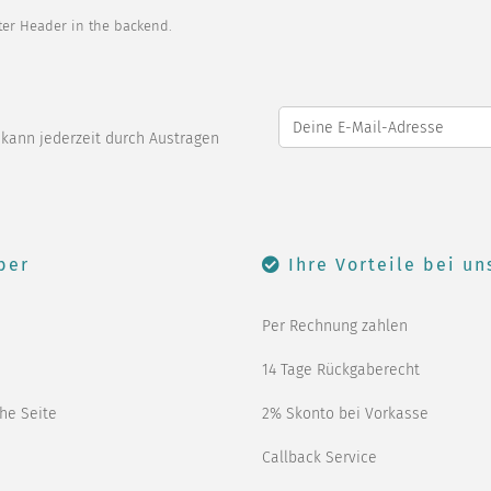
oter Header in the backend.
o kann jederzeit durch Austragen
ber
Ihre Vorteile bei un
Per Rechnung zahlen
14 Tage Rückgaberecht
che Seite
2% Skonto bei Vorkasse
Callback Service