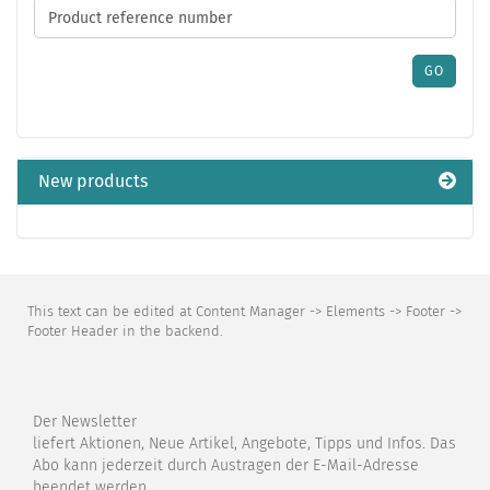
THE
PRODUCT
REFERENCE
NUMBER
GO
FROM
OUR
CATALOG.
New products
This text can be edited at Content Manager -> Elements -> Footer ->
Footer Header in the backend.
Der Newsletter
liefert Aktionen, Neue Artikel, Angebote, Tipps und Infos. Das
Abo kann jederzeit durch Austragen der E-Mail-Adresse
beendet werden.