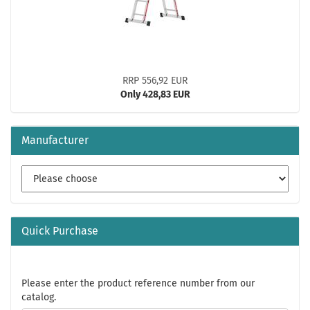
RRP 556,92 EUR
Only 428,83 EUR
Manufacturer
Quick Purchase
PLEASE
Please enter the product reference number from our
ENTER
catalog.