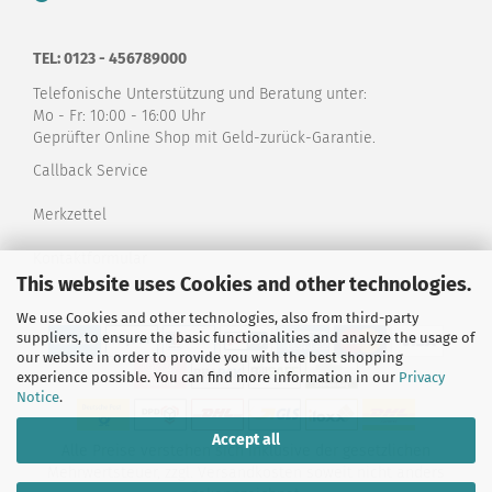
TEL: 0123 - 456789000
Telefonische Unterstützung und Beratung unter:
Mo - Fr: 10:00 - 16:00 Uhr
Geprüfter Online Shop mit Geld-zurück-Garantie.
Callback Service
Merkzettel
Kontaktformular
This website uses Cookies and other technologies.
We use Cookies and other technologies, also from third-party
suppliers, to ensure the basic functionalities and analyze the usage of
our website in order to provide you with the best shopping
experience possible. You can find more information in our
Privacy
Notice
.
Accept all
Alle Preise verstehen sich inklusive der gesetzlichen
Mehrwertsteuer, zzgl.
Versandkosten
soweit nicht anders