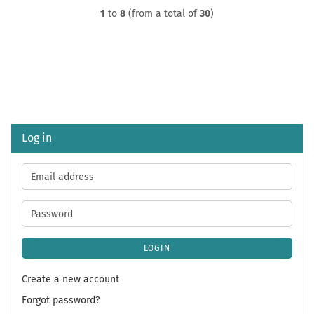
1
to
8
(from a total of
30
)
Log in
Email
address
Password
LOGIN
Create a new account
Forgot password?