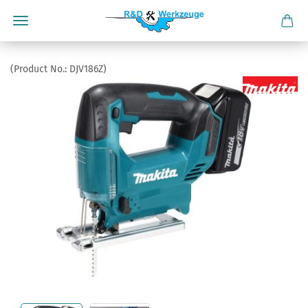
(Product No.:
DJV186Z
)