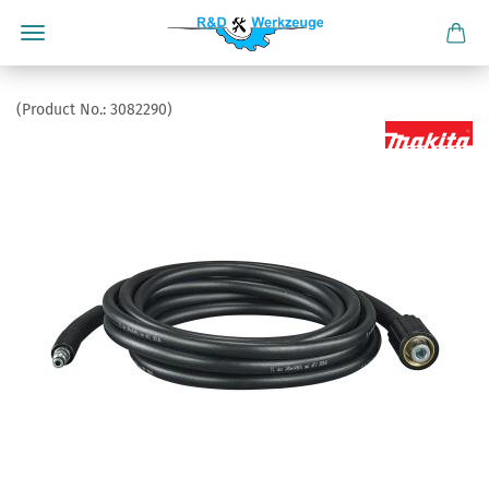
(Product No.:
3082290
)