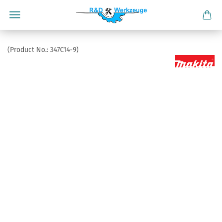
(Product No.:
347C14-9
)