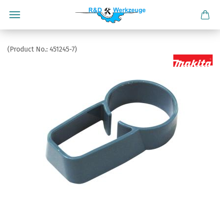
(Product No.:
451245-7
)