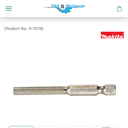
(Product No.:
D-73776
)