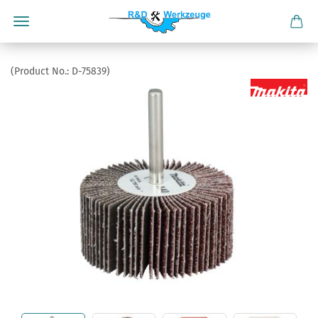
(Product No.:
D-75839
)