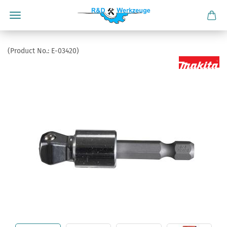
(Product No.:
E-03420
)