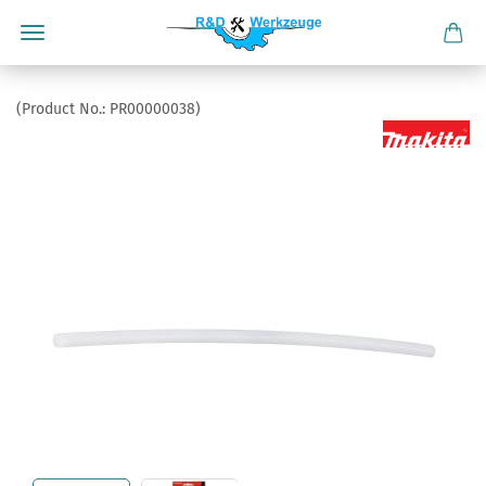
(Product No.:
PR00000038
)