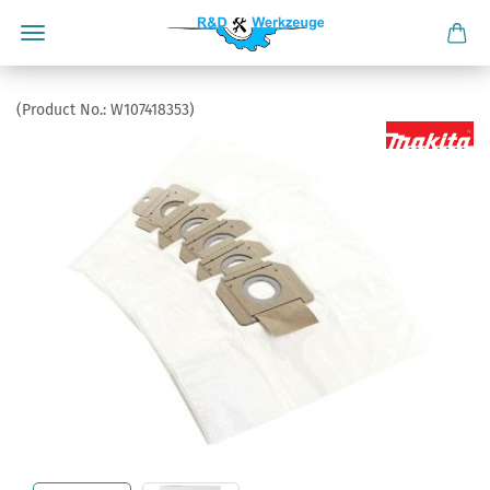
(Product No.:
W107418353
)