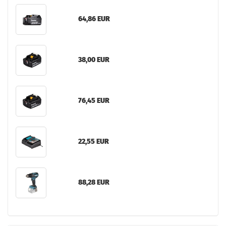
64,86 EUR
38,00 EUR
76,45 EUR
22,55 EUR
88,28 EUR