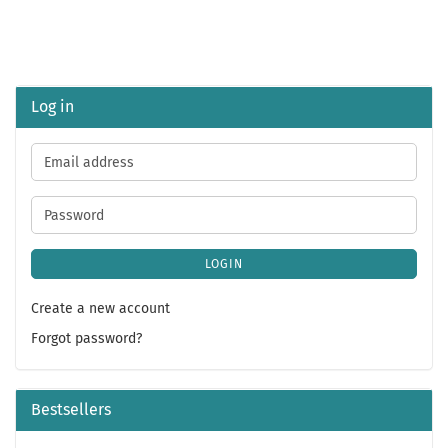
Log in
Email
address
Password
LOGIN
Create a new account
Forgot password?
Bestsellers