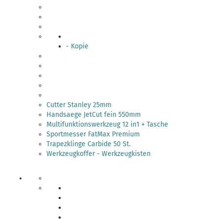
- Kopie
Cutter Stanley 25mm
Handsaege JetCut fein 550mm
Multifunktionswerkzeug 12 in1 + Tasche
Sportmesser FatMax Premium
Trapezklinge Carbide 50 St.
Werkzeugkoffer - Werkzeugkisten