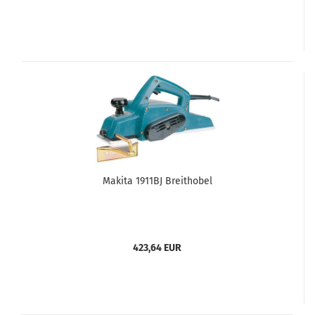
Makita 1911BJ Breithobel
423,64 EUR