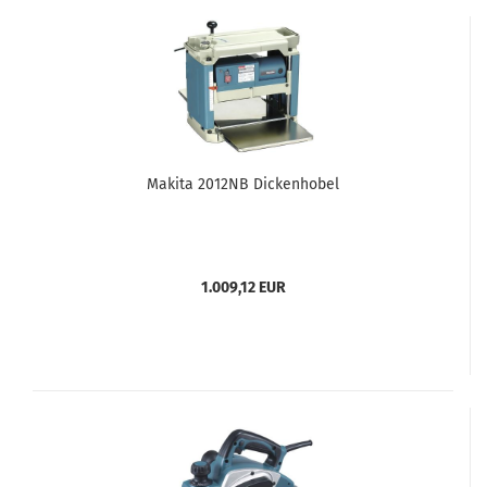
Makita 2012NB Dickenhobel
1.009,12 EUR