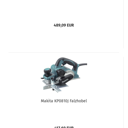
489,09 EUR
Makita KP0810J Falzhobel