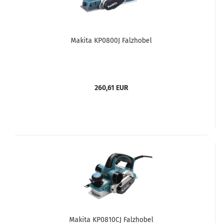
Makita KP0800J Falzhobel
260,61 EUR
Makita KP0810CJ Falzhobel