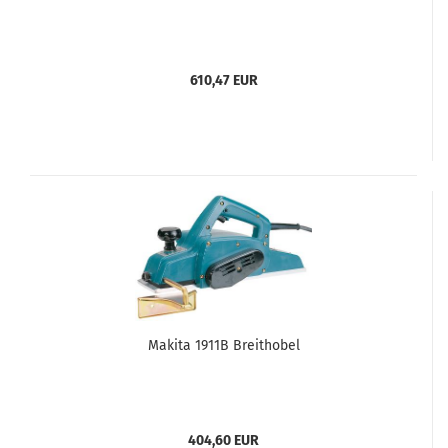
610,47 EUR
Makita 1911B Breithobel
404,60 EUR