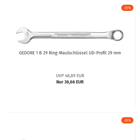
-25%
GEDORE 1 B 29 Ring-Maulschlüssel UD-Profil 29 mm
UVP 48,89 EUR
Nur 36,66 EUR
-25%