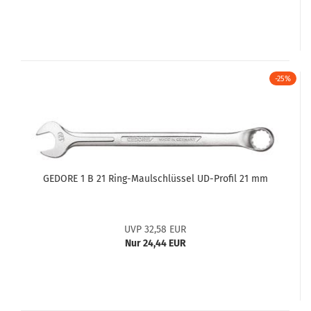
-25%
GEDORE 1 B 21 Ring-Maulschlüssel UD-Profil 21 mm
UVP 32,58 EUR
Nur 24,44 EUR