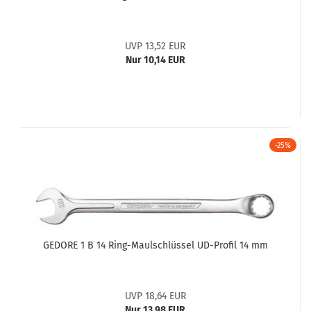
UVP 13,52 EUR
Nur 10,14 EUR
-25%
GEDORE 1 B 14 Ring-Maulschlüssel UD-Profil 14 mm
UVP 18,64 EUR
Nur 13,98 EUR