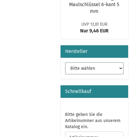
Maulschlüssel 6-kant 5
mm
UVP 12,61 EUR
Nur 9,46 EUR
Hersteller
Schnellkauf
BITTE
Bitte geben Sie die
GEBEN
Artikelnummer aus unserem
SIE
Katalog ein.
DIE