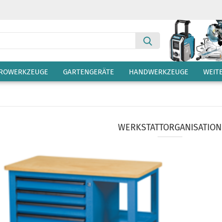
Suche...
TROWERKZEUGE
GARTENGERÄTE
HANDWERKZEUGE
WEIT
WERKSTATTORGANISATION