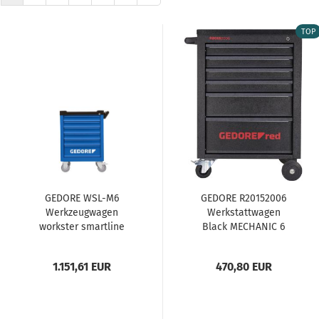
TOP
GEDORE WSL-M6
GEDORE R20152006
Werkzeugwagen
Werkstattwagen
workster smartline
Black MECHANIC 6
Schubladen
1.151,61 EUR
470,80 EUR