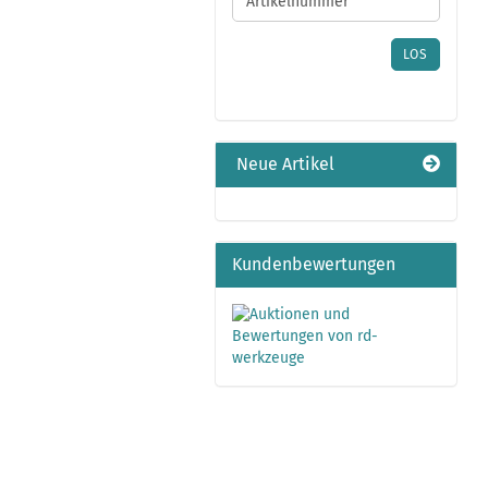
ARTIKELNUMMER
AUS
UNSEREM
LOS
KATALOG
EIN.
Neue Artikel
Kundenbewertungen