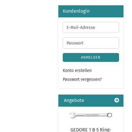
Kundenlogin
E-
Mail-
Adresse
Passwort
ANMELDEN
Konto erstellen
Passwort vergessen?
Angebote
GEDORE 1 B 5 Ring-