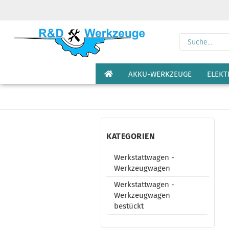
AKKU-WERKZEUGE
ELEK
KATEGORIEN
Werkstattwagen -
Werkzeugwagen
Werkstattwagen -
Werkzeugwagen
bestückt