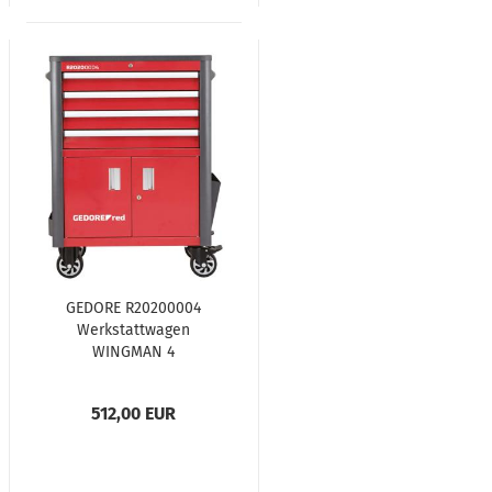
GEDORE R20200004
Werkstattwagen
WINGMAN 4
Schubladen
1034x724x470 mm
512,00 EUR