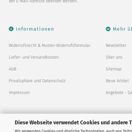
der E-Mail-Adresse beendet werden.
Informationen
Mehr ü
Widerrufsrecht & Muster-Widerrufsformular
Newsletter
Liefer- und Versandkosten
Über uns
AGB
Sitemap
Privatsphäre und Datenschutz
Neue Artikel
Impressum
Angebote - S
Diese Webseite verwendet Cookies und andere 
Wir verwenden Cookies und ähnliche Technologien, auch von Dritta