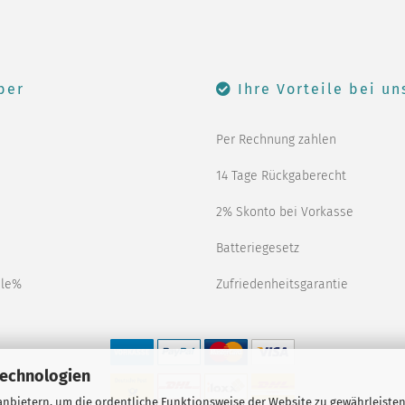
ber
Ihre Vorteile bei un
Per Rechnung zahlen
14 Tage Rückgaberecht
2% Skonto bei Vorkasse
Batteriegesetz
ale%
Zufriedenheitsgarantie
Technologien
nbietern, um die ordentliche Funktionsweise der Website zu gewährleisten