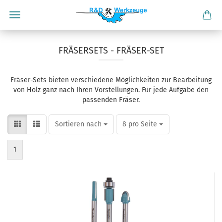
FRÄSERSETS - FRÄSER-SET
Fräser-Sets bieten verschiedene Möglichkeiten zur Bearbeitung
von Holz ganz nach Ihren Vorstellungen. Für jede Aufgabe den
passenden Fräser.
Sortieren nach
pro Seite
Sortieren nach
8 pro Seite
1