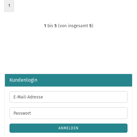
1
1
bis
5
(von insgesamt
5
)
Kundenlogin
E-
Mail-
Adresse
Passwort
ANMELDEN