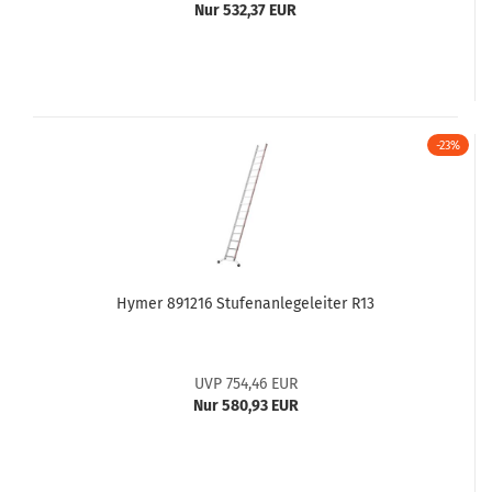
Nur 532,37 EUR
-23%
Hymer 891216 Stufenanlegeleiter R13
UVP 754,46 EUR
Nur 580,93 EUR