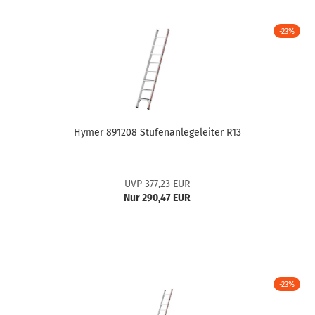
-23%
Hymer 891208 Stufenanlegeleiter R13
UVP 377,23 EUR
Nur 290,47 EUR
-23%