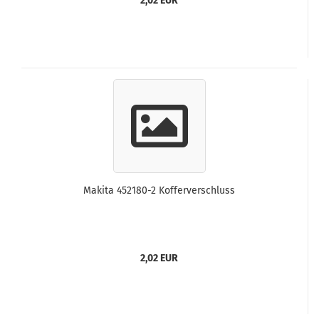
2,02 EUR
Makita 452180-2 Kofferverschluss
2,02 EUR