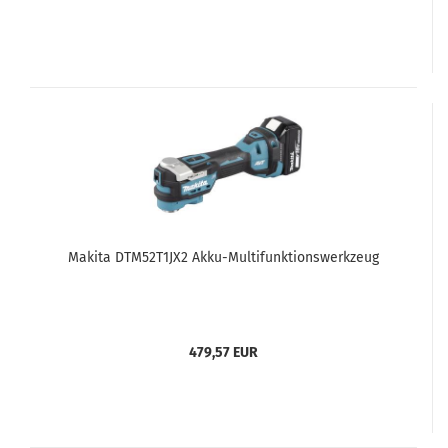
Makita DTM52T1JX2 Akku-Multifunktionswerkzeug
479,57 EUR