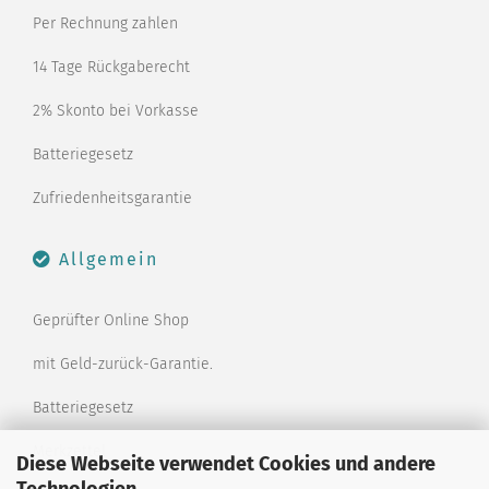
Per Rechnung zahlen
14 Tage Rückgaberecht
2% Skonto bei Vorkasse
Batteriegesetz
Zufriedenheitsgarantie
Allgemein
Geprüfter Online Shop
mit Geld-zurück-Garantie.
Batteriegesetz
Merkzettel
Diese Webseite verwendet Cookies und andere
Technologien