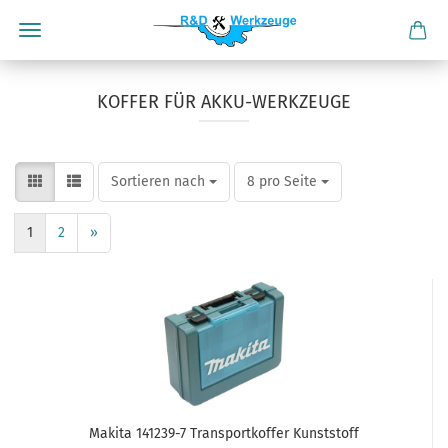
KOFFER FÜR AKKU-WERKZEUGE
Sortieren nach
pro Seite
Sortieren nach
8 pro Seite
1
2
»
Makita 141239-7 Transportkoffer Kunststoff