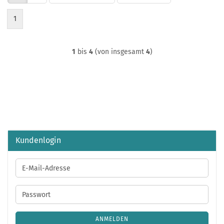
1
1
bis
4
(von insgesamt
4
)
Kundenlogin
E-
Mail-
Adresse
Passwort
ANMELDEN