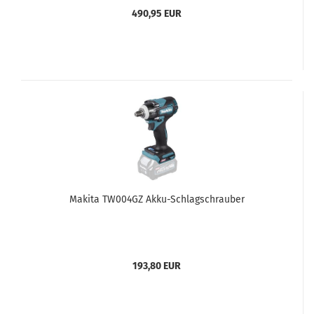
490,95 EUR
Makita TW004GZ Akku-Schlagschrauber
193,80 EUR