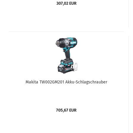
307,02 EUR
Makita TW002GM201 Akku-Schlagschrauber
705,67 EUR