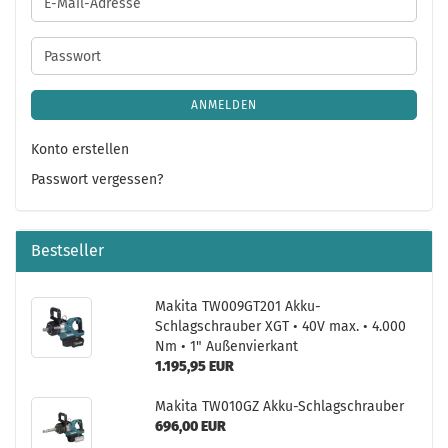
E-
Mail-
Adresse
Passwort
ANMELDEN
Konto erstellen
Passwort vergessen?
Bestseller
Makita TW009GT201 Akku-
Schlagschrauber XGT • 40V max. • 4.000
Nm • 1" Außenvierkant
1.195,95 EUR
Makita TW010GZ Akku-Schlagschrauber
696,00 EUR