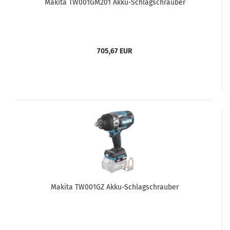
Makita TW001GM201 Akku-Schlagschrauber
705,67 EUR
Makita TW001GZ Akku-Schlagschrauber