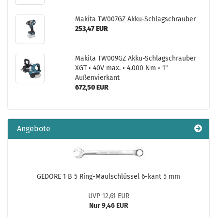
Makita TW007GZ Akku-Schlagschrauber
253,47 EUR
Makita TW009GZ Akku-Schlagschrauber
XGT • 40V max. • 4.000 Nm • 1"
Außenvierkant
672,50 EUR
Angebote
GEDORE 1 B 5 Ring-Maulschlüssel 6-kant 5 mm
UVP 12,61 EUR
Nur 9,46 EUR