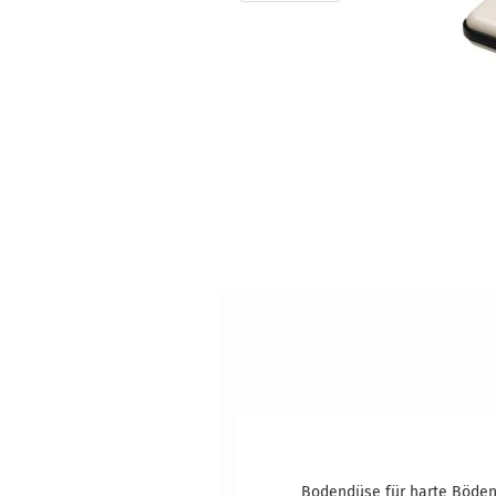
Bodendüse für harte Böden