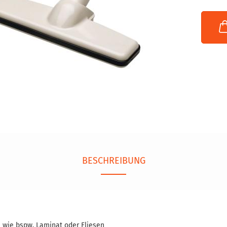
BESCHREIBUNG
 wie bspw. Laminat oder Fliesen