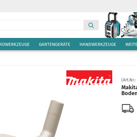
Suche...
TROWERKZEUGE
GARTENGERÄTE
HANDWERKZEUGE
WEIT
(Art.Nr.:
Makit
Boden