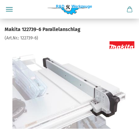
Makita 122739-6 Parallelanschlag
(Art.Nr.:
122739-6
)