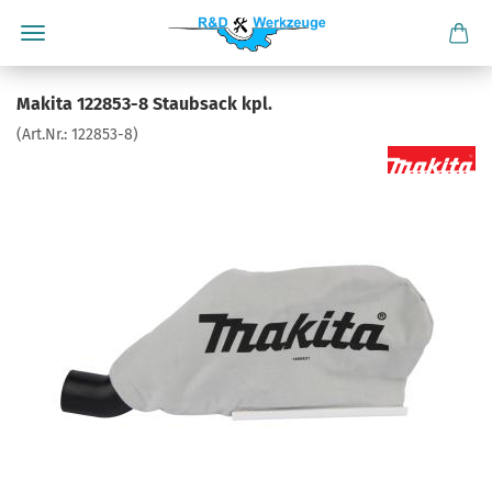
Makita 122853-8 Staubsack kpl.
(Art.Nr.:
122853-8
)