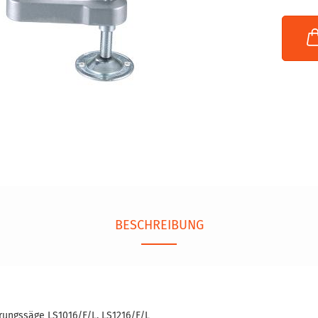
BESCHREIBUNG
rungssäge LS1016/F/L, LS1216/F/L