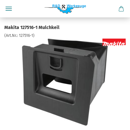
Makita 127516-1 Mulchkeil
(Art.Nr.:
127516-1
)