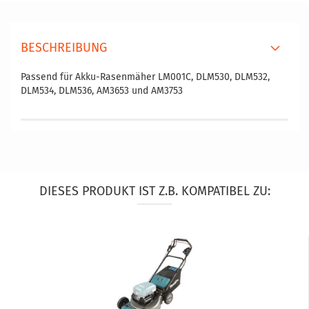
BESCHREIBUNG
Passend für Akku-Rasenmäher LM001C, DLM530, DLM532,
DLM534, DLM536, AM3653 und AM3753
DIESES PRODUKT IST Z.B. KOMPATIBEL ZU: