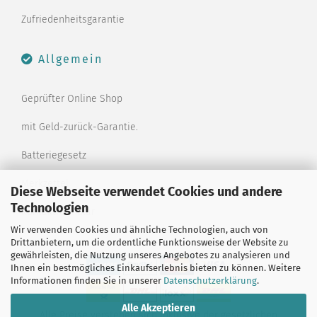
Zufriedenheitsgarantie
Allgemein
Geprüfter Online Shop
mit Geld-zurück-Garantie.
Batteriegesetz
Merkzettel
Diese Webseite verwendet Cookies und andere
Technologien
Kontaktformular
Wir verwenden Cookies und ähnliche Technologien, auch von
Drittanbietern, um die ordentliche Funktionsweise der Website zu
gewährleisten, die Nutzung unseres Angebotes zu analysieren und
Ihnen ein bestmögliches Einkaufserlebnis bieten zu können. Weitere
Informationen finden Sie in unserer
Datenschutzerklärung
.
Alle Akzeptieren
Alle Preise verstehen sich inklusive der gesetzlichen