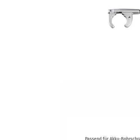
Passend für Akku-Bohrschr