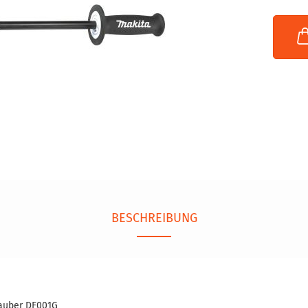
BESCHREIBUNG
auber DF001G