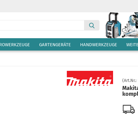
Suche...
TROWERKZEUGE
GARTENGERÄTE
HANDWERKZEUGE
WEIT
(Art.Nr.:
Makita
kompl