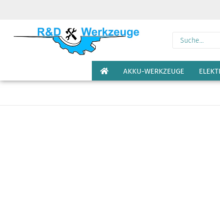
AKKU-WERKZEUGE
ELEK