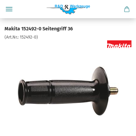
Makita 152492-0 Seitengriff 36
(Art.Nr.:
152492-0
)