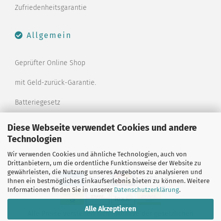
Zufriedenheitsgarantie
Allgemein
Geprüfter Online Shop
mit Geld-zurück-Garantie.
Batteriegesetz
Merkzettel
Diese Webseite verwendet Cookies und andere
Technologien
Kontaktformular
Wir verwenden Cookies und ähnliche Technologien, auch von
Drittanbietern, um die ordentliche Funktionsweise der Website zu
gewährleisten, die Nutzung unseres Angebotes zu analysieren und
Ihnen ein bestmögliches Einkaufserlebnis bieten zu können. Weitere
Informationen finden Sie in unserer
Datenschutzerklärung
.
Alle Akzeptieren
Alle Preise verstehen sich inklusive der gesetzlichen