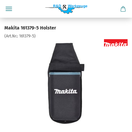
Makita 161379-5 Holster
(Art.Nr.:
161379-5
)