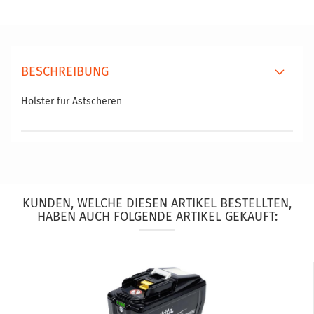
BESCHREIBUNG
Holster für Astscheren
KUNDEN, WELCHE DIESEN ARTIKEL BESTELLTEN,
HABEN AUCH FOLGENDE ARTIKEL GEKAUFT: