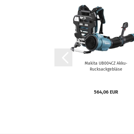
Makita UB004CZ Akku-
Rucksackgebläse
564,06 EUR