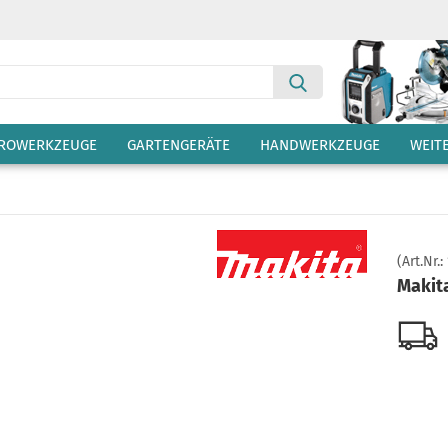
Suche...
TROWERKZEUGE
GARTENGERÄTE
HANDWERKZEUGE
WEIT
(Art.Nr.:
Makit