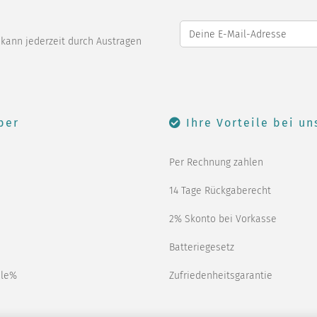
o kann jederzeit durch Austragen
ber
Ihre Vorteile bei un
Per Rechnung zahlen
14 Tage Rückgaberecht
2% Skonto bei Vorkasse
Batteriegesetz
ale%
Zufriedenheitsgarantie