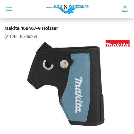
Makita 168467-9 Holster
(Art.Nr.:
168467-9
)