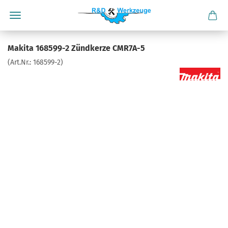
Makita 168599-2 Zündkerze CMR7A-5
(Art.Nr.:
168599-2
)