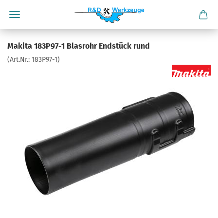
Makita 183P97-1 Blasrohr Endstück rund
(Art.Nr.:
183P97-1
)