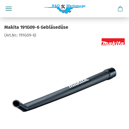
Makita 191G09-6 Gebläsedüse
(Art.Nr.:
191G09-6
)