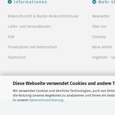
Informationen
Mehr ü
Widerrufsrecht & Muster-Widerrufsformular
Newsletter
Liefer- und Versandkosten
Über uns
AGB
Sitemap
Privatsphäre und Datenschutz
Neue Artikel
Impressum
Angebote - S
Diese Webseite verwendet Cookies und andere 
Wir verwenden Cookies und ähnliche Technologien, auch von Dritta
Alle Preise verstehen sich i
die Nutzung unseres Angebotes zu analysieren und Ihnen ein bestm
in unserer
Datenschutzerklärung
.