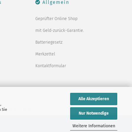
s
Allgemein
Geprüfter Online Shop
mit Geld-zurück-Garantie.
Batteriegesetz
Merkzettel
Kontaktformular
Alle Akzeptieren
,
icht anders gekennzeichnet.
 Sie
Nur Notwendige
Weitere Informationen