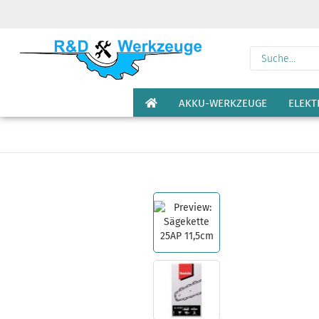
AKKU-WERKZEUGE
ELEK