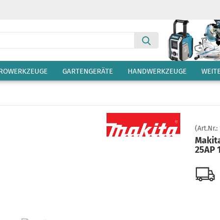
Suche...
TROWERKZEUGE
GARTENGERÄTE
HANDWERKZEUGE
WEIT
(Art.Nr.:
Makit
25AP 