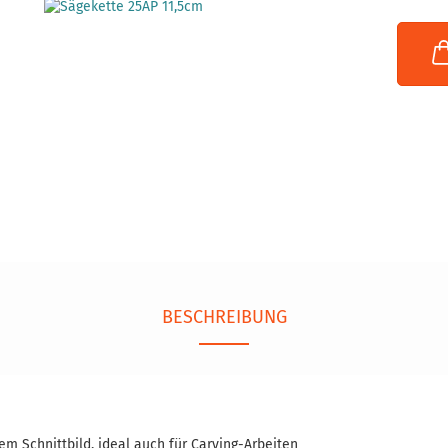
BESCHREIBUNG
m Schnittbild, ideal auch für Carving-Arbeiten