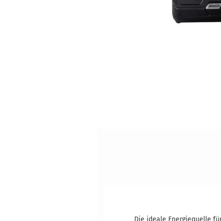
Die ideale Energiequelle f