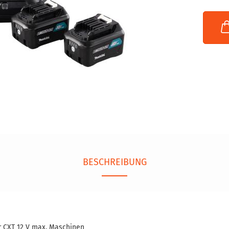
BESCHREIBUNG
ür CXT 12 V max. Maschinen