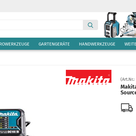
Suche...
TROWERKZEUGE
GARTENGERÄTE
HANDWERKZEUGE
WEIT
(Art.Nr.:
Makit
Source