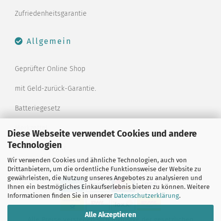
Zufriedenheitsgarantie
Allgemein
Geprüfter Online Shop
mit Geld-zurück-Garantie.
Batteriegesetz
Merkzettel
Diese Webseite verwendet Cookies und andere
Technologien
Kontaktformular
Wir verwenden Cookies und ähnliche Technologien, auch von
Drittanbietern, um die ordentliche Funktionsweise der Website zu
gewährleisten, die Nutzung unseres Angebotes zu analysieren und
Ihnen ein bestmögliches Einkaufserlebnis bieten zu können. Weitere
Informationen finden Sie in unserer
Datenschutzerklärung
.
Alle Akzeptieren
Alle Preise verstehen sich inklusive der gesetzlichen