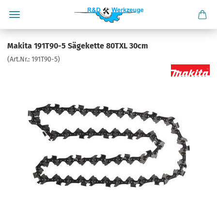
Makita 191T90-5 Sägekette 80TXL 30cm
(Art.Nr.:
191T90-5
)