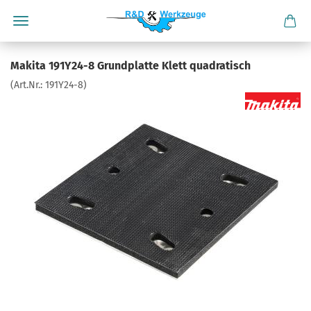
Makita 191Y24-8 Grundplatte Klett quadratisch
(Art.Nr.:
191Y24-8
)