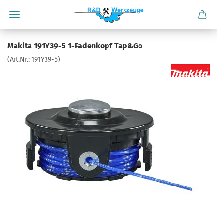
Makita 191Y39-5 1-Fadenkopf Tap&Go
(Art.Nr.:
191Y39-5
)