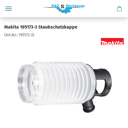
Makita 195173-3 Staubschutzkappe
(Art.Nr.:
195173-3
)