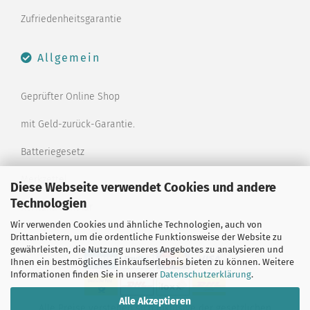
Zufriedenheitsgarantie
Allgemein
Geprüfter Online Shop
mit Geld-zurück-Garantie.
Batteriegesetz
Merkzettel
Diese Webseite verwendet Cookies und andere
Technologien
Kontaktformular
Wir verwenden Cookies und ähnliche Technologien, auch von
Drittanbietern, um die ordentliche Funktionsweise der Website zu
gewährleisten, die Nutzung unseres Angebotes zu analysieren und
Ihnen ein bestmögliches Einkaufserlebnis bieten zu können. Weitere
Informationen finden Sie in unserer
Datenschutzerklärung
.
Alle Akzeptieren
Alle Preise verstehen sich inklusive der gesetzlichen