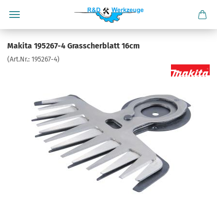
Makita 195267-4 Grasscherblatt 16cm
(Art.Nr.:
195267-4
)