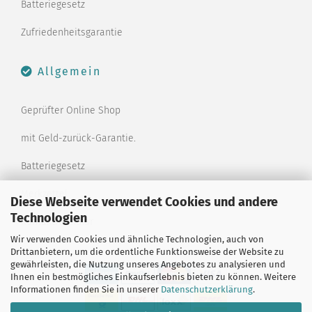
Batteriegesetz
Zufriedenheitsgarantie
Allgemein
Geprüfter Online Shop
mit Geld-zurück-Garantie.
Batteriegesetz
Merkzettel
Diese Webseite verwendet Cookies und andere
Technologien
Kontaktformular
Wir verwenden Cookies und ähnliche Technologien, auch von
Drittanbietern, um die ordentliche Funktionsweise der Website zu
gewährleisten, die Nutzung unseres Angebotes zu analysieren und
Ihnen ein bestmögliches Einkaufserlebnis bieten zu können. Weitere
Informationen finden Sie in unserer
Datenschutzerklärung
.