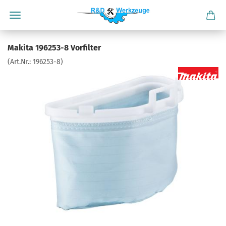
Makita 196253-8 Vorfilter
(Art.Nr.:
196253-8
)