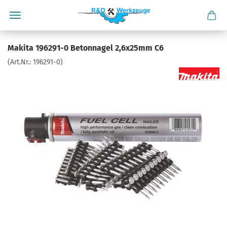
Makita 196291-0 Betonnagel 2,6x25mm C6
(Art.Nr.:
196291-0
)