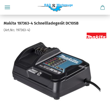
Makita 197363-4 Schnellladegerät DC10SB
(Art.Nr.:
197363-4
)