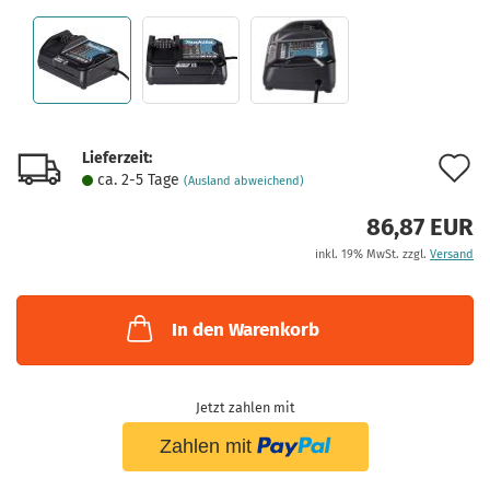
Lieferzeit:
A
ca. 2-5 Tage
(Ausland abweichend)
d
86,87 EUR
M
inkl. 19% MwSt. zzgl.
Versand
In den Warenkorb
Jetzt zahlen mit