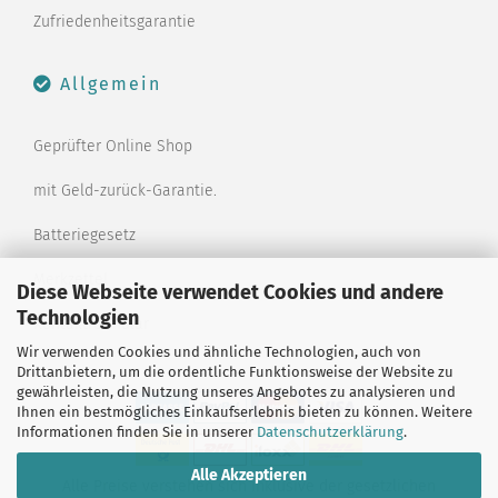
Zufriedenheitsgarantie
Allgemein
Geprüfter Online Shop
mit Geld-zurück-Garantie.
Batteriegesetz
Merkzettel
Diese Webseite verwendet Cookies und andere
Technologien
Kontaktformular
Wir verwenden Cookies und ähnliche Technologien, auch von
Drittanbietern, um die ordentliche Funktionsweise der Website zu
gewährleisten, die Nutzung unseres Angebotes zu analysieren und
Ihnen ein bestmögliches Einkaufserlebnis bieten zu können. Weitere
Informationen finden Sie in unserer
Datenschutzerklärung
.
Alle Akzeptieren
Alle Preise verstehen sich inklusive der gesetzlichen