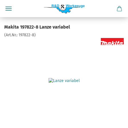
Makita 197822-8 Lanze variabel
(Art.Nr.:
197822-8
)