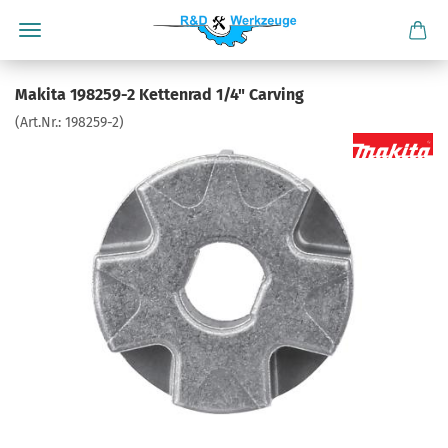
Makita 198259-2 Kettenrad 1/4" Carving
(Art.Nr.:
198259-2
)