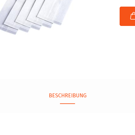
BESCHREIBUNG