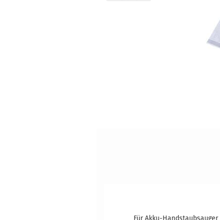
Für Akku-Handstaubsauger