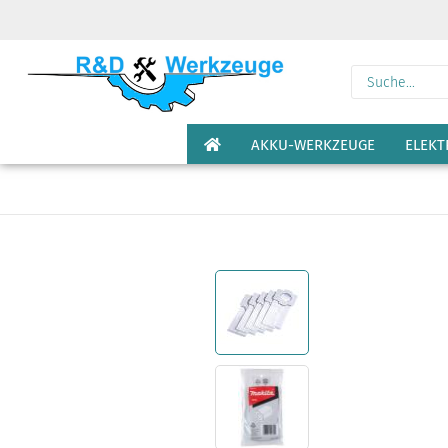
AKKU-WERKZEUGE
ELEK